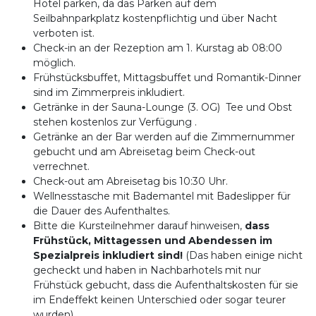
Hotel parken, da das Parken auf dem
Seilbahnparkplatz kostenpflichtig und über Nacht
verboten ist.
Check-in an der Rezeption am 1. Kurstag ab 08:00
möglich.
Frühstücksbuffet, Mittagsbuffet und Romantik-Dinner
sind im Zimmerpreis inkludiert.
Getränke in der Sauna-Lounge (3. OG) Tee und Obst
stehen kostenlos zur Verfügung .
Getränke an der Bar werden auf die Zimmernummer
gebucht und am Abreisetag beim Check-out
verrechnet.
Check-out am Abreisetag bis 10:30 Uhr.
Wellnesstasche mit Bademantel mit Badeslipper für
die Dauer des Aufenthaltes.
Bitte die Kursteilnehmer darauf hinweisen,
dass
Frühstück, Mittagessen und Abendessen im
Spezialpreis inkludiert sind!
(Das haben einige nicht
gecheckt und haben in Nachbarhotels mit nur
Frühstück gebucht, dass die Aufenthaltskosten für sie
im Endeffekt keinen Unterschied oder sogar teurer
wurden)