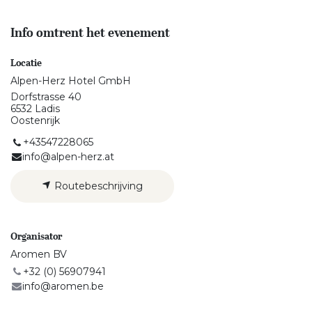
Info omtrent het evenement
Locatie
Alpen-Herz Hotel GmbH
Dorfstrasse 40
6532 Ladis
Oostenrijk
+43547228065
info@alpen-herz.at
Routebeschrijving
Organisator
Aromen BV
+32 (0) 56907941
info@aromen.be