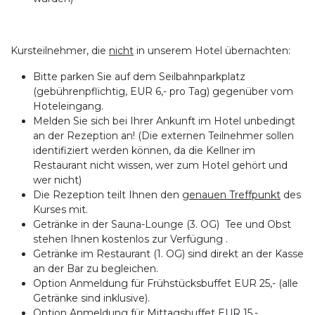
Kursteilnehmer, die
nicht
in unserem Hotel übernachten:
Bitte parken Sie auf dem Seilbahnparkplatz
(gebührenpflichtig, EUR 6,- pro Tag) gegenüber vom
Hoteleingang.
Melden Sie sich bei Ihrer Ankunft im Hotel unbedingt
an der Rezeption an! (Die externen Teilnehmer sollen
identifiziert werden können, da die Kellner im
Restaurant nicht wissen, wer zum Hotel gehört und
wer nicht)
Die Rezeption teilt Ihnen den
genauen Treffpunkt
des
Kurses mit.
Getränke in der Sauna-Lounge (3. OG) Tee und Obst
stehen Ihnen kostenlos zur Verfügung .
Getränke im Restaurant (1. OG) sind direkt an der Kasse
an der Bar zu begleichen.
Option Anmeldung für Frühstücksbuffet EUR 25,- (alle
Getränke sind inklusive).
Option Anmeldung für Mittagsbuffet EUR 15,-