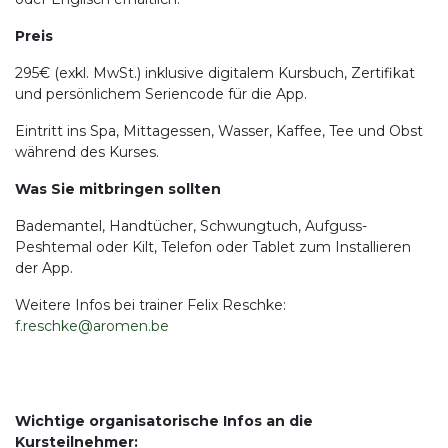
Preis
295€ (exkl. MwSt.) inklusive digitalem Kursbuch, Zertifikat
und persönlichem Seriencode für die App.
Eintritt ins Spa, Mittagessen, Wasser, Kaffee, Tee und Obst
während des Kurses.
Was Sie mitbringen sollten
Bademantel, Handtücher, Schwungtuch, Aufguss-
Peshtemal oder Kilt, Telefon oder Tablet zum Installieren
der App.
Weitere Infos bei trainer Felix Reschke:
f.reschke@aromen.be
Wichtige organisatorische Infos an die
Kursteilnehmer: