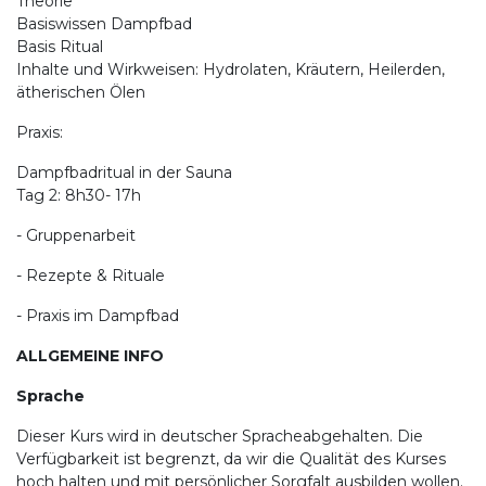
Theorie
Basiswissen Dampfbad
Basis Ritual
Inhalte und Wirkweisen: Hydrolaten, Kräutern, Heilerden,
ätherischen Ölen
Praxis:
Dampfbadritual in der Sauna
Tag 2: 8h30- 17h
- Gruppenarbeit
- Rezepte & Rituale
- Praxis im Dampfbad
ALLGEMEINE INFO
Sprache
Dieser Kurs wird in deutscher Spracheabgehalten. Die
Verfügbarkeit ist begrenzt, da wir die Qualität des Kurses
hoch halten und mit persönlicher Sorgfalt ausbilden wollen.