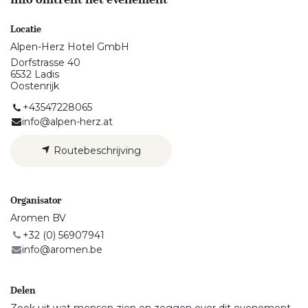
Locatie
Alpen-Herz Hotel GmbH
Dorfstrasse 40
6532 Ladis
Oostenrijk
+43547228065
info@alpen-herz.at
Routebeschrijving
Organisator
Aromen BV
+32 (0) 56907941
info@aromen.be
Delen