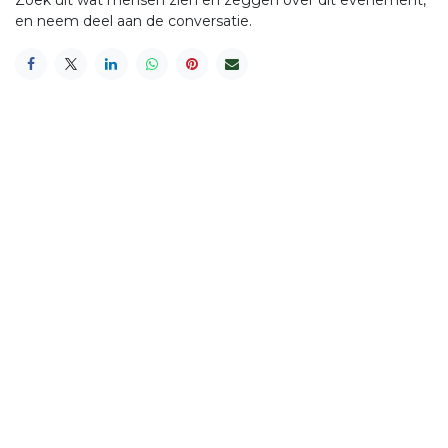
Zoek uit wat mensen zien en zeggen over dit evenement,
en neem deel aan de conversatie.