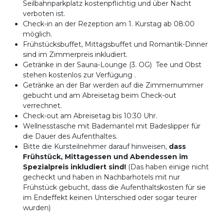
Seilbahnparkplatz kostenpflichtig und über Nacht
verboten ist.
Check-in an der Rezeption am 1. Kurstag ab 08:00
möglich.
Frühstücksbuffet, Mittagsbuffet und Romantik-Dinner
sind im Zimmerpreis inkludiert.
Getränke in der Sauna-Lounge (3. OG) Tee und Obst
stehen kostenlos zur Verfügung .
Getränke an der Bar werden auf die Zimmernummer
gebucht und am Abreisetag beim Check-out
verrechnet.
Check-out am Abreisetag bis 10:30 Uhr.
Wellnesstasche mit Bademantel mit Badeslipper für
die Dauer des Aufenthaltes.
Bitte die Kursteilnehmer darauf hinweisen,
dass
Frühstück, Mittagessen und Abendessen im
Spezialpreis inkludiert sind!
(Das haben einige nicht
gecheckt und haben in Nachbarhotels mit nur
Frühstück gebucht, dass die Aufenthaltskosten für sie
im Endeffekt keinen Unterschied oder sogar teurer
wurden)