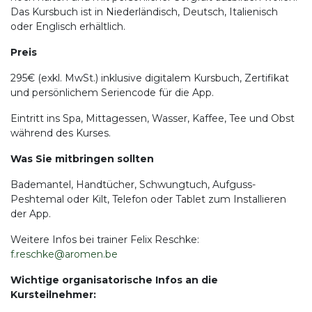
Das Kursbuch ist in Niederländisch, Deutsch, Italienisch
oder Englisch erhältlich.
Preis
295€ (exkl. MwSt.) inklusive digitalem Kursbuch, Zertifikat
und persönlichem Seriencode für die App.
Eintritt ins Spa, Mittagessen, Wasser, Kaffee, Tee und Obst
während des Kurses.
Was Sie mitbringen sollten
Bademantel, Handtücher, Schwungtuch, Aufguss-
Peshtemal oder Kilt, Telefon oder Tablet zum Installieren
der App.
Weitere Infos bei trainer Felix Reschke:
f.reschke@aromen.be
Wichtige organisatorische Infos an die
Kursteilnehmer: