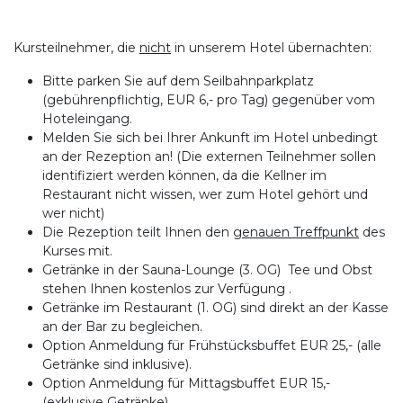
Kursteilnehmer, die
nicht
in unserem Hotel übernachten:
Bitte parken Sie auf dem Seilbahnparkplatz
(gebührenpflichtig, EUR 6,- pro Tag) gegenüber vom
Hoteleingang.
Melden Sie sich bei Ihrer Ankunft im Hotel unbedingt
an der Rezeption an! (Die externen Teilnehmer sollen
identifiziert werden können, da die Kellner im
Restaurant nicht wissen, wer zum Hotel gehört und
wer nicht)
Die Rezeption teilt Ihnen den
genauen Treffpunkt
des
Kurses mit.
Getränke in der Sauna-Lounge (3. OG) Tee und Obst
stehen Ihnen kostenlos zur Verfügung .
Getränke im Restaurant (1. OG) sind direkt an der Kasse
an der Bar zu begleichen.
Option Anmeldung für Frühstücksbuffet EUR 25,- (alle
Getränke sind inklusive).
Option Anmeldung für Mittagsbuffet EUR 15,-
(exklusive Getränke).