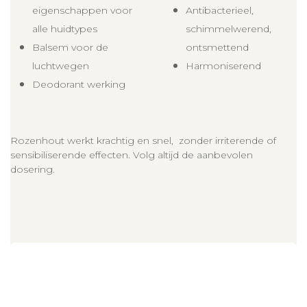
eigenschappen voor
Antibacterieel,
alle huidtypes
schimmelwerend,
Balsem voor de
ontsmettend
luchtwegen
Harmoniserend
Deodorant werking
Rozenhout werkt krachtig en snel, zonder irriterende of
sensibiliserende effecten. Volg altijd de aanbevolen
dosering.