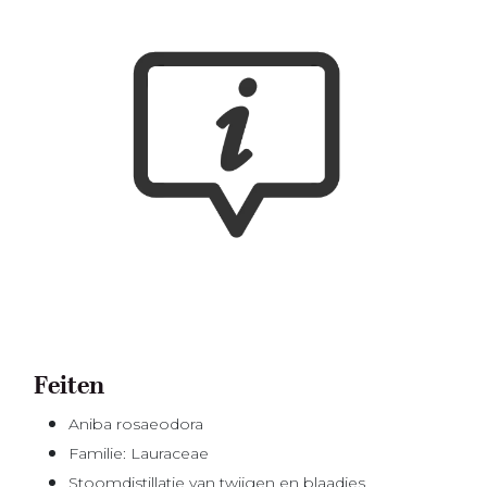
Feiten
Aniba rosaeodora
Familie: Lauraceae
Stoomdistillatie van twijgen en blaadjes