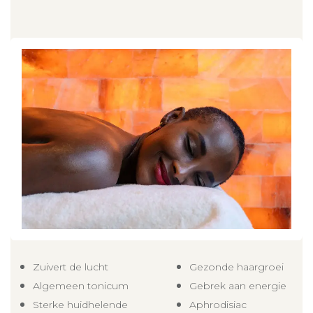
Zuivert de lucht
Gezonde ha​argroei
Algemeen tonicum​
Gebrek aan energie
Sterke huidhelende
Aphrodisiac