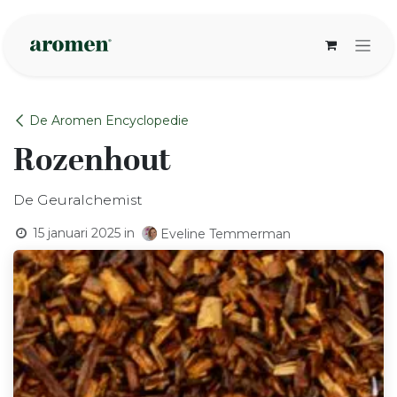
Overslaan naar inhoud
De Aromen Encyclopedie
Rozenhout
De Geuralchemist
15 januari 2025
in
Eveline Temmerman