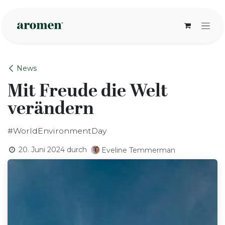
Zum Inhalt springen
News
Mit Freude die Welt
verändern
#WorldEnvironmentDay
20. Juni 2024
durch
Eveline Temmerman