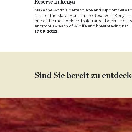
Reserve in Kenya
Make the world a better place and support Gate t
Nature! The Masai Mara Nature Reserve in Kenya is
one of the most beloved safari areas because of its
enormous wealth of wildlife and breathtaking nat...
17.09.2022
Sind Sie bereit zu entdec