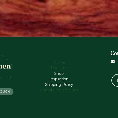
Co
Home
Über uns
Shop
Inspiration
Shipping Policy
Kontaktieren Sie uns
 TOUCH