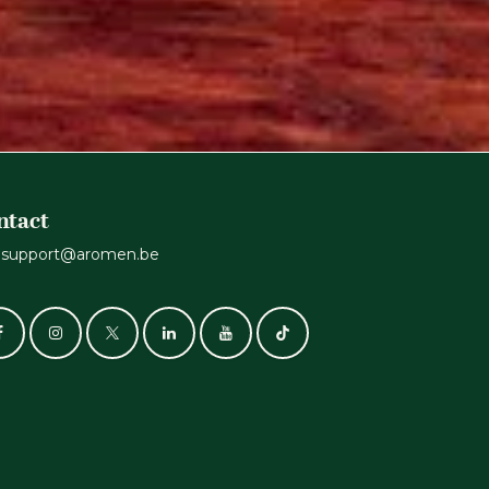
ntact
support@aromen.be