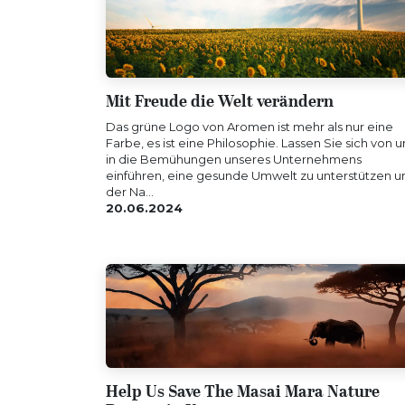
Mit Freude die Welt verändern
Das grüne Logo von Aromen ist mehr als nur eine
Farbe, es ist eine Philosophie. Lassen Sie sich von u
in die Bemühungen unseres Unternehmens
einführen, eine gesunde Umwelt zu unterstützen u
der Na...
20.06.2024
Help Us Save The Masai Mara Nature