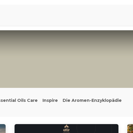
iration
Aromen Familie
sential Oils Care
Inspire
Die Aromen-Enzyklopädie