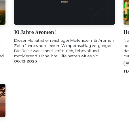
10 Jahre Aromen!
He
Dieser Monat ist ein wichtiger Meilenstein für Aromen.
Na
ns
Zehn Jahre sind in einem Wimpernschlag vergangen.
he
Die Reise war schnell, erfreulich, liebevoll und
da
nd
motivierend. Ohne Ihre Hilfe hätten wir es nic...
cu
06.12.2023
A
11