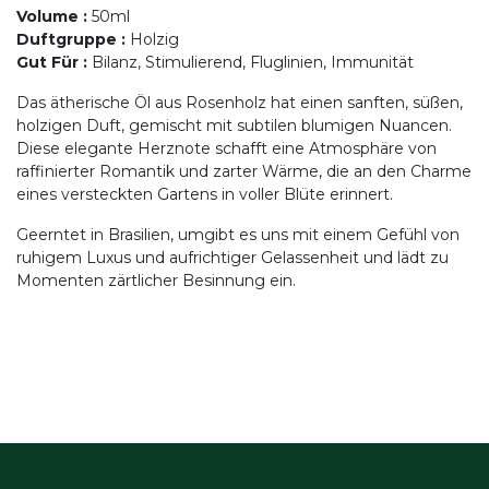
Volume
:
50ml
Duftgruppe
:
Holzig
Gut Für
:
Bilanz, Stimulierend, Fluglinien, Immunität
Das ätherische Öl aus Rosenholz hat einen sanften, süßen,
holzigen Duft, gemischt mit subtilen blumigen Nuancen.
Diese elegante Herznote schafft eine Atmosphäre von
raffinierter Romantik und zarter Wärme, die an den Charme
eines versteckten Gartens in voller Blüte erinnert.
Geerntet in Brasilien, umgibt es uns mit einem Gefühl von
ruhigem Luxus und aufrichtiger Gelassenheit und lädt zu
Momenten zärtlicher Besinnung ein.