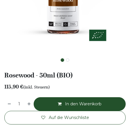
Rosewood - 50ml (BIO)
115,90
€
(inkl. Steuern)
In den Warenkorb
Auf die Wunschliste