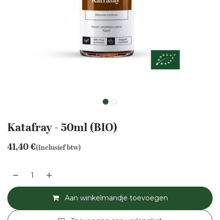
Katafray - 50ml (BIO)
41,40
€
(Inclusief btw)
Aan winkelmandje toevoegen