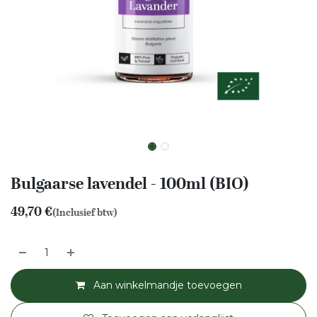
Bulgaarse lavendel - 100ml (BIO)
49,70
€
(Inclusief btw)
Aan winkelmandje toevoegen