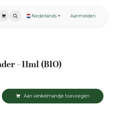
Nederlands
Aanmelden
der - 11ml (BIO)
Aan winkelmandje toevoegen