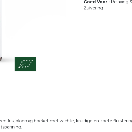
Goed Voor
:
Relaxing 
Zuivering
 een fris, bloemig boeket met zachte, kruidige en zoete fluiste
ontspanning.