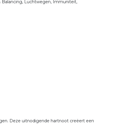
& Balancing, Luchtwegen, Immuniteit,
ringen. Deze uitnodigende hartnoot creëert een