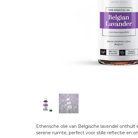
Etherische olie van Belgische lavendel onthult
serene ruimte, perfect voor stille reflectie en 