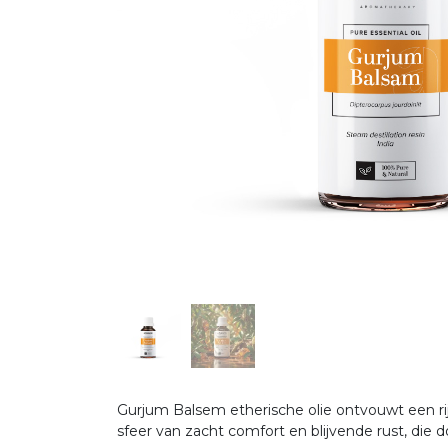
Gurjum Balsem etherische olie ontvouwt een ri
sfeer van zacht comfort en blijvende rust, di