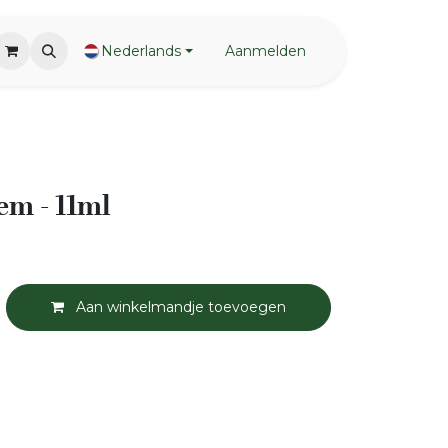
Nederlands
Aanmelden
em - 11ml
Aan winkelmandje toevoegen