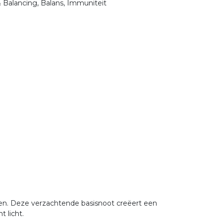
 Balancing, Balans, Immuniteit
ten. Deze verzachtende basisnoot creëert een
t licht.