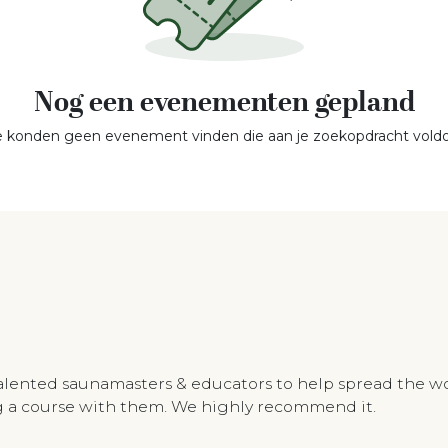
Nog een evenementen gepland
 konden geen evenement vinden die aan je zoekopdracht voldo
talented saunamasters & educators to help spread the w
ing a course with them. We highly recommend it.