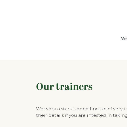
We
Our trainers
We work a starstudded line-up of very 
their details if you are intested in tak