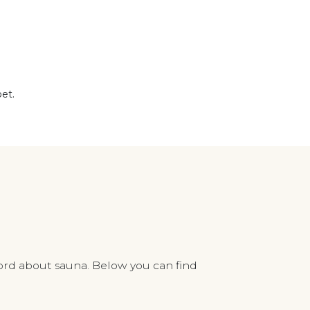
et.
ord about sauna. Below you can find