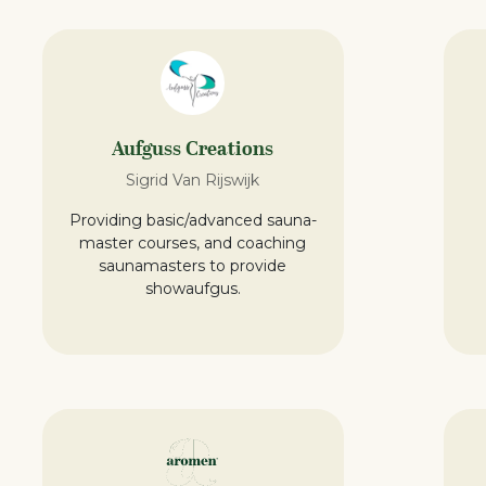
Aufguss Creations
Sigrid Van Rijswijk
Providing basic/advanced sauna-
master courses, and coaching
saunamasters to provide
showaufgus.