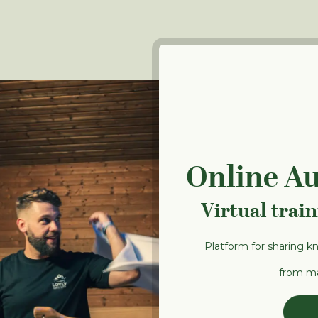
Online A
Virtual trai
Platform for sharing k
from ma