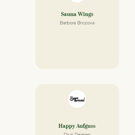
Sauna Wings
Barbora Brozova
Happy Aufguss
Djuri Reijnen