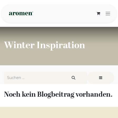
Zum Inhalt springen
Winter Inspiration
Noch kein Blogbeitrag vorhanden.