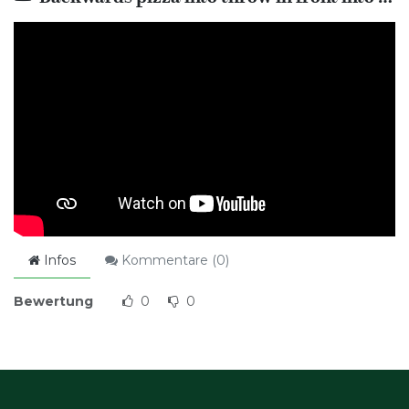
Infos
Kommentare (
0
)
Bewertung
0
0