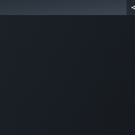
iration
Aromen Familie