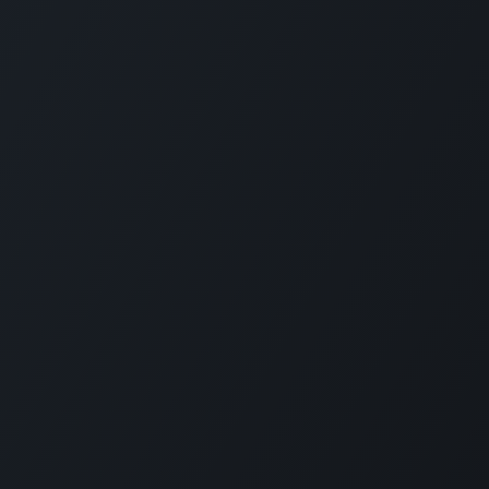
Co
Home
Über uns
Shop
Inspiration
Shipping Policy
Kontaktieren Sie uns
 TOUCH