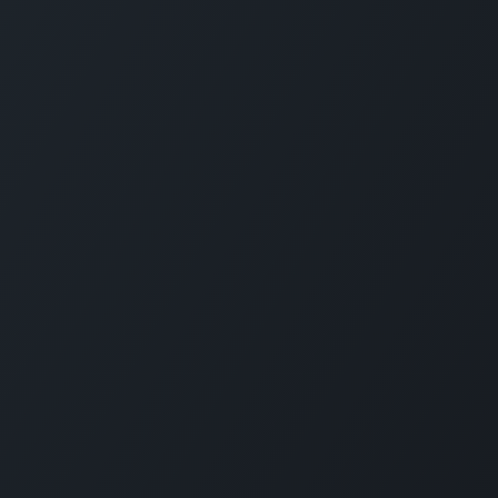
GET IN