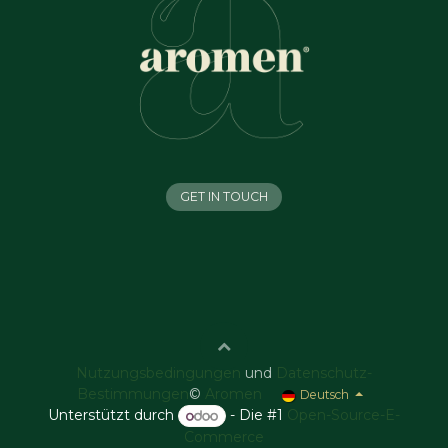
GET IN TOUCH
Nutzungsbedingungen
und
Datenschutz-
Bestimmungen
©
Aromen
Deutsch
Unterstützt durch
- Die #1
Open-Source-E-
Commerce