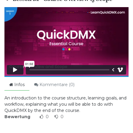
Infos
Kommentare (
0
)
An introduction to the course structure, learning goals, and
workflow, explaining what you will be able to do with
QuickDMX by the end of the course.
Bewertung
0
0