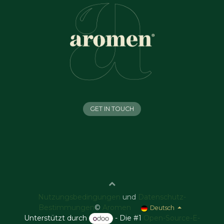
GET IN TOUCH
Nutzungsbedingungen
und
Datenschutz-
Bestimmungen
©
Aromen
Deutsch
Unterstützt durch
- Die #1
Open-Source-E-