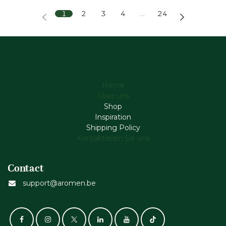
1
2
3
4
…
24
Home
Über uns
Shop
Inspiration
Shipping Policy
Kontaktieren Sie uns
Contact
support@aromen.be