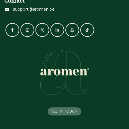
Contact
support@aromen.be
GET IN TOUCH