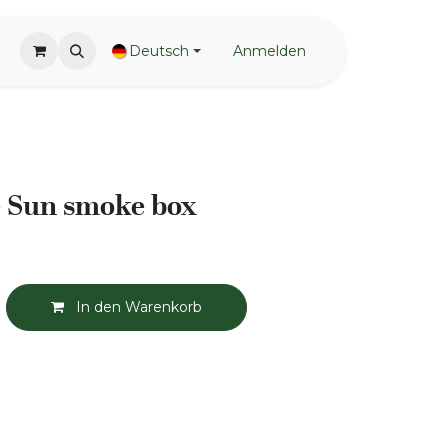
Deutsch
Anmelden
e Sun smoke box
In den Warenkorb