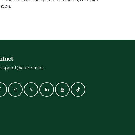
inden.
ntact
support@aromen.be