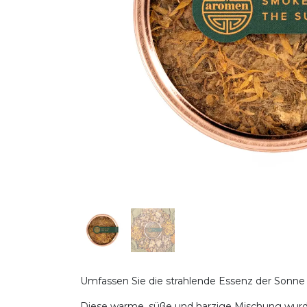
Umfassen Sie die strahlende Essenz der Sonne
Diese warme, süße und harzige Mischung wurde 