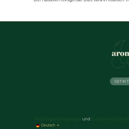
GET IN
Nutzungsbedingungen
und
Datenschutz-Bes
Deutsch