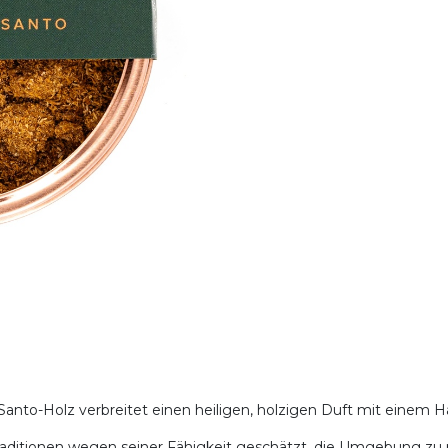
anto-Holz verbreitet einen heiligen, holzigen Duft mit einem H
 Traditionen wegen seiner Fähigkeit geschätzt, die Umgebung zu 