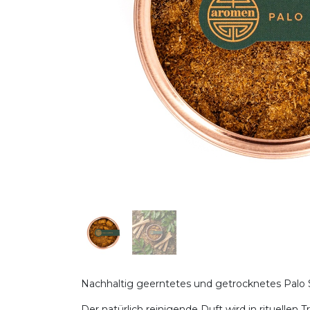
Nachhaltig geerntetes und getrocknetes Palo S
Der natürlich reinigende Duft wird in rituellen