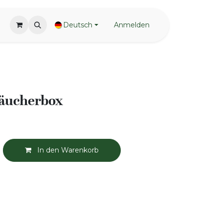
Deutsch
Anmelden
Räucherbox
In den Warenkorb