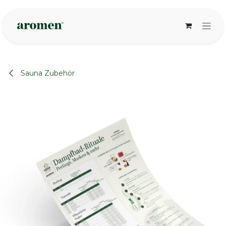
Zum Inhalt springen
Sauna Zubehör
None