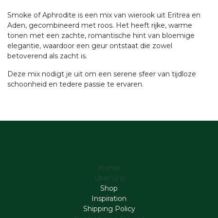
Smoke of Aphrodite is een mix van wierook uit Eritrea en
Aden, gecombineerd met roos. Het heeft rijke, warme
tonen met een zachte, romantische hint van bloemige
elegantie, waardoor een geur ontstaat die zowel
betoverend als zacht is.
Deze mix nodigt je uit om een serene sfeer van tijdloze
schoonheid en tedere passie te ervaren.
Home
Über uns
Shop
Inspiration
Shipping Policy