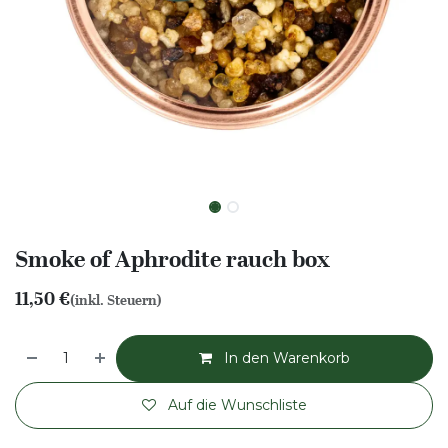
Smoke of Aphrodite rauch box
11,50
€
(inkl. Steuern)
In den Warenkorb
Auf die Wunschliste