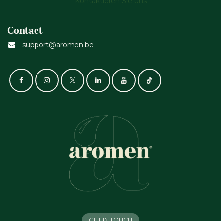
Kontaktieren Sie uns
Contact
support@aromen.be
GET IN TOUCH