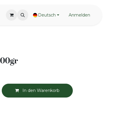
Deutsch
Anmelden
400gr
In den Warenkorb