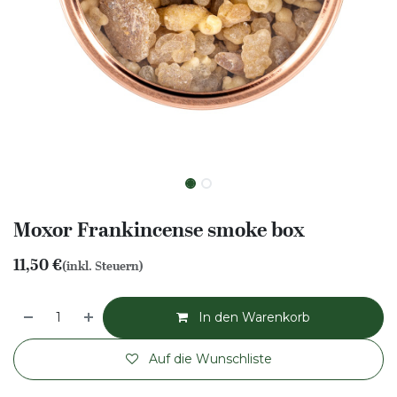
Moxor Frankincense smoke box
11,50
€
(inkl. Steuern)
In den Warenkorb
Auf die Wunschliste