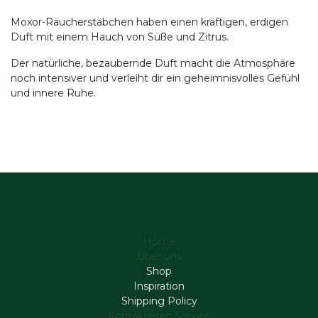
Moxor-Räucherstäbchen haben einen kräftigen, erdigen
Duft mit einem Hauch von Süße und Zitrus.
Der natürliche, bezaubernde Duft macht die Atmosphäre
noch intensiver und verleiht dir ein geheimnisvolles Gefühl
und innere Ruhe.
Home
Über uns
Shop
Inspiration
Shipping Policy
Kontaktieren Sie uns