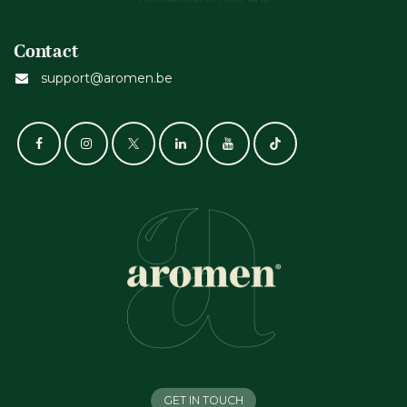
Contact
support@aromen.be
GET IN TOUCH