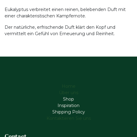
Eukalyptus verbreitet einen reinen, belebenden Duft mit
einer charakteristischen Kampfernote.
Der natürliche, erfrischende Duft klärt den Kopf und
vermittelt ein Gefühl von Erneuerung und Reinheit.
Home
Über uns
Shop
Inspiration
Shipping Policy
Kontaktieren Sie uns
Contact