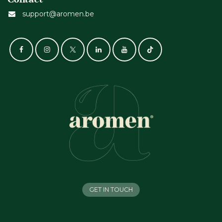
support@aromen.be
GET IN TOUCH