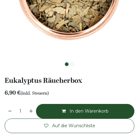
Eukalyptus Räucherbox
6,90
€
(inkl. Steuern)
In den Warenkorb
Auf die Wunschliste