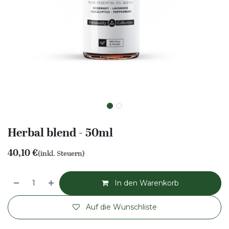
Herbal blend - 50ml
40,10
€
(inkl. Steuern)
In den Warenkorb
Auf die Wunschliste