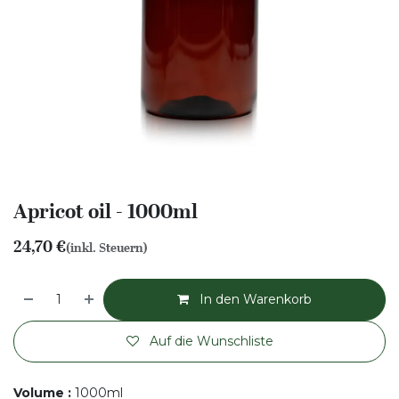
Apricot oil - 1000ml
24,70
€
(inkl. Steuern)
In den Warenkorb
Auf die Wunschliste
Volume
:
1000ml