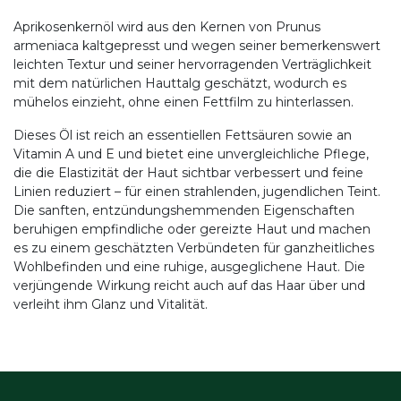
Aprikosenkernöl wird aus den Kernen von Prunus
armeniaca kaltgepresst und wegen seiner bemerkenswert
leichten Textur und seiner hervorragenden Verträglichkeit
mit dem natürlichen Hauttalg geschätzt, wodurch es
mühelos einzieht, ohne einen Fettfilm zu hinterlassen.
Dieses Öl ist reich an essentiellen Fettsäuren sowie an
Vitamin A und E und bietet eine unvergleichliche Pflege,
die die Elastizität der Haut sichtbar verbessert und feine
Linien reduziert – für einen strahlenden, jugendlichen Teint.
Die sanften, entzündungshemmenden Eigenschaften
beruhigen empfindliche oder gereizte Haut und machen
es zu einem geschätzten Verbündeten für ganzheitliches
Wohlbefinden und eine ruhige, ausgeglichene Haut. Die
verjüngende Wirkung reicht auch auf das Haar über und
verleiht ihm Glanz und Vitalität.