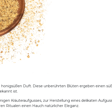
n honigsüßen Duft. Diese unberührten Blüten ergeben einen süß
kannt ist.
migen Kräuteraufgusses, zur Herstellung eines delikaten Aufguss
en Ritualen einen Hauch natürlicher Eleganz.