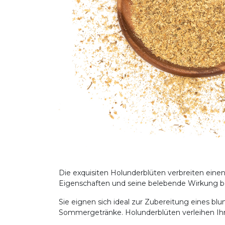
Die exquisiten Holunderblüten verbreiten eine
Eigenschaften und seine belebende Wirkung be
Sie eignen sich ideal zur Zubereitung eines blu
Sommergetränke. Holunderblüten verleihen Ihr