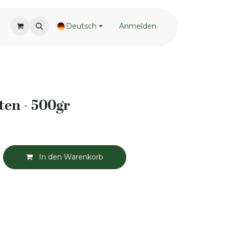
Deutsch
Anmelden
ten - 500gr
In den Warenkorb