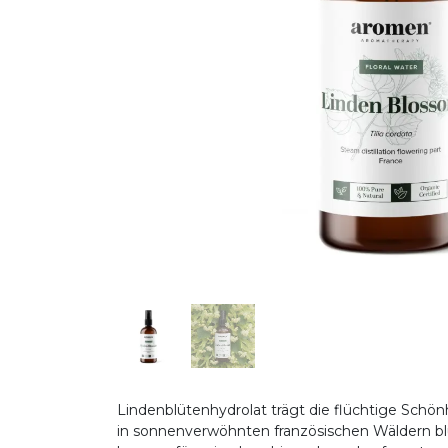
Lindenblütenhydrolat trägt die flüchtige Schö
in sonnenverwöhnten französischen Wäldern blüh