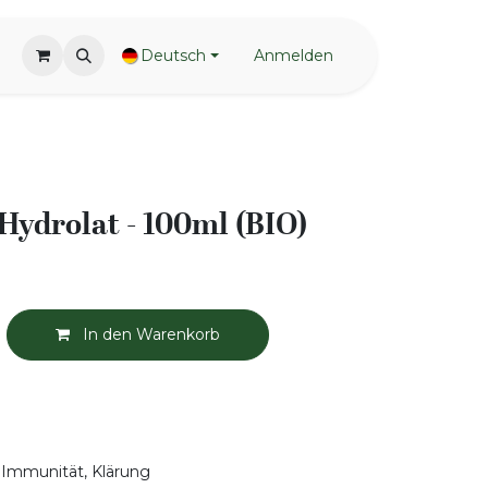
Deutsch
Anmelden
Hydrolat - 100ml (BIO)
In den Warenkorb
 Immunität, Klärung