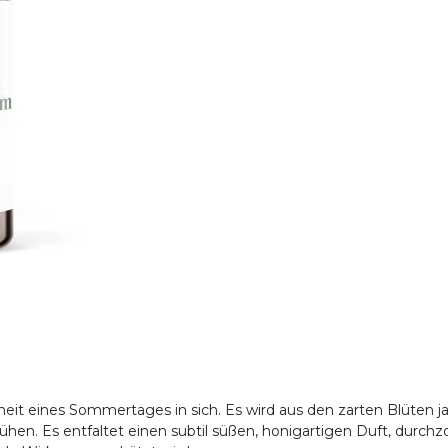
nheit eines Sommertages in sich. Es wird aus den zarten Blüte
en. Es entfaltet einen subtil süßen, honigartigen Duft, durchz