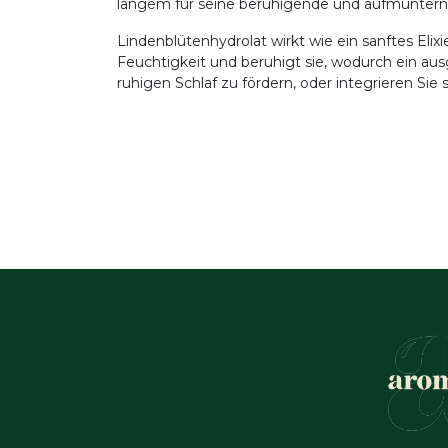
langem für seine beruhigende und aufmuntern
Lindenblütenhydrolat wirkt wie ein sanftes Elix
Feuchtigkeit und beruhigt sie, wodurch ein au
ruhigen Schlaf zu fördern, oder integrieren Sie