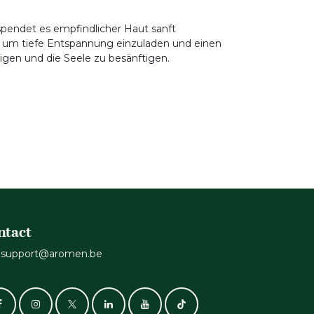
 spendet es empfindlicher Haut sanft
m, um tiefe Entspannung einzuladen und einen
uhigen und die Seele zu besänftigen.
ntact
support@aromen.be