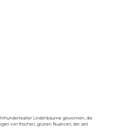
n jahrhundertealter Lindenbäume gewonnen, die
ogen von frischen, grünen Nuancen, der seit