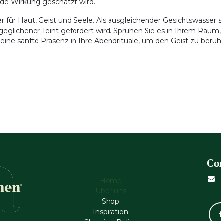
de Wirkung geschätzt wird.
ier für Haut, Geist und Seele. Als ausgleichender Gesichtswasser
sgeglichener Teint gefördert wird. Sprühen Sie es in Ihrem Rau
 seine sanfte Präsenz in Ihre Abendrituale, um den Geist zu ber
Co
Home
Über uns
Shop
Inspiration