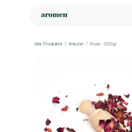
Zum Inhalt springen
Geschäft
Insp
Alle Produkte
Kräuter
Rose - 500gr
None