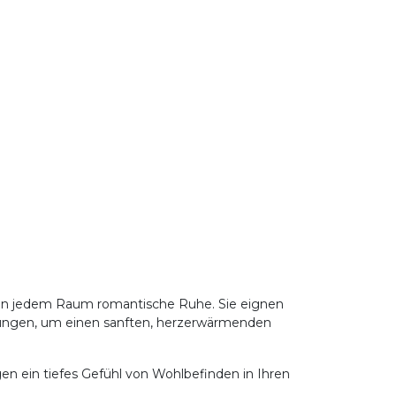
ihen jedem Raum romantische Ruhe. Sie eignen
schungen, um einen sanften, herzerwärmenden
en ein tiefes Gefühl von Wohlbefinden in Ihren