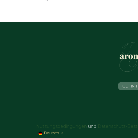
GET IN
Nutzungsbedingungen
und
Datenschutz-Bes
Deutsch