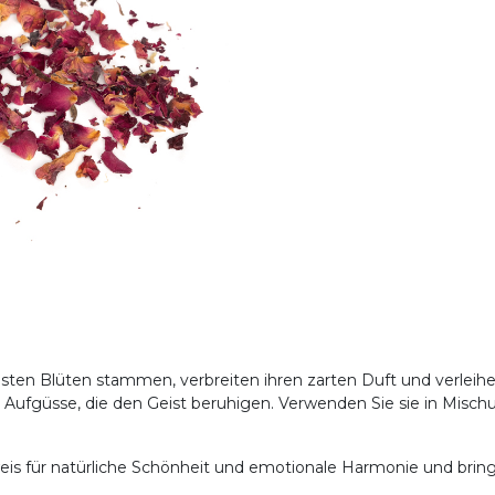
llsten Blüten stammen, verbreiten ihren zarten Duft und verle
der Aufgüsse, die den Geist beruhigen. Verwenden Sie sie in Mi
is für natürliche Schönheit und emotionale Harmonie und bring