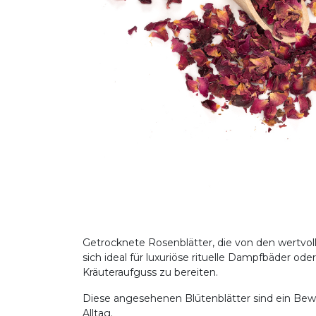
Getrocknete Rosenblätter, die von den wertvo
sich ideal für luxuriöse rituelle Dampfbäder o
Kräuteraufguss zu bereiten.
Diese angesehenen Blütenblätter sind ein Bewe
Alltag.