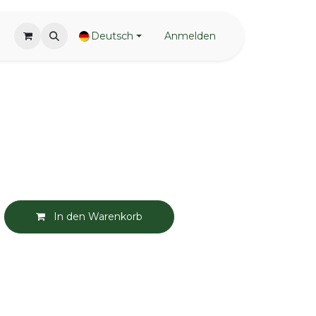
Deutsch
Anmelden
In den Warenkorb