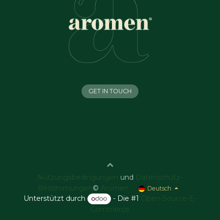
GET IN TOUCH
Nutzungsbedingungen
und
Datenschutz-
Bestimmungen
©
Aromen
Deutsch
Unterstützt durch
- Die #1
Open-Source-E-
Commerce