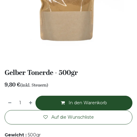
Gelber Tonerde - 500gr
9,80
€
(inkl. Steuern)
In den Warenkorb
Auf die Wunschliste
Gewicht
:
500gr