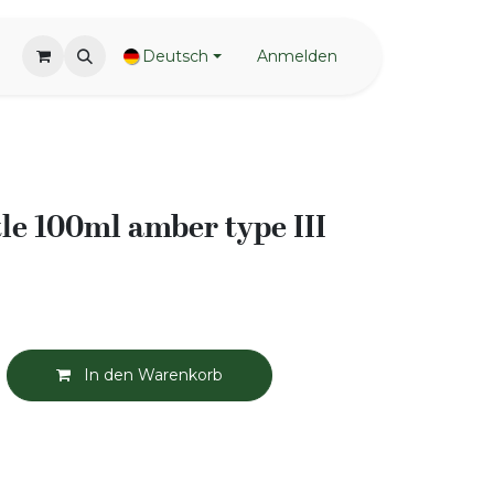
Deutsch
Anmelden
le 100ml amber type III
In den Warenkorb