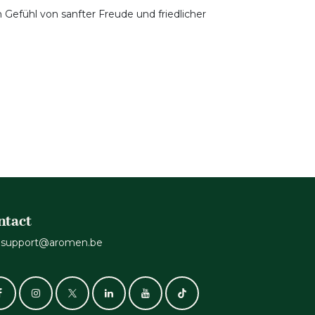
n Gefühl von sanfter Freude und friedlicher
ntact
support@aromen.be