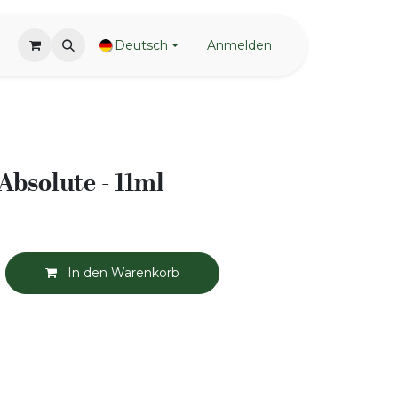
Deutsch
Anmelden
Absolute - 11ml
In den Warenkorb