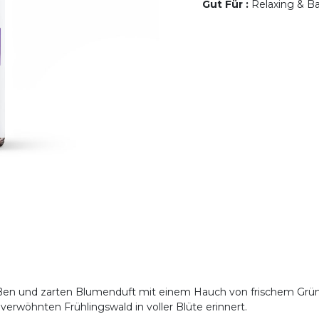
Gut Für
:
Relaxing & Ba
üßen und zarten Blumenduft mit einem Hauch von frischem Grün. 
verwöhnten Frühlingswald in voller Blüte erinnert.