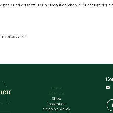
onnen und versetzt uns in einen friedlichen Zufluchtsort, der ei
interessieren
Co
Home
Über uns
Shop
Inspiration
Shipping Policy