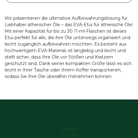
Wir präsentieren die ultimative Aufbewahrungslösung für
Liebhaber ätherischer Öle – das EVA-Etui für ätherische Öle!
Mit einer Kapazität für bis zu 30 11-ml-Flaschen ist dieses
Etui perfekt für alle, die ihre Öle unterwegs organisiert und
leicht zugänglich aufbewahren möchten. Es besteht aus
hochwertigem EVA-Material, ist langlebig und leicht und
stellt sicher, dass Ihre Öle vor Stößen und Kratzern
geschützt sind. Dank seiner kompakten Größe lässt es sich
leicht in Ihrer Tasche oder Ihrem Koffer transportieren,
sodass Sie Ihre Öle überallhin mitnehmen können.
Home
Über uns