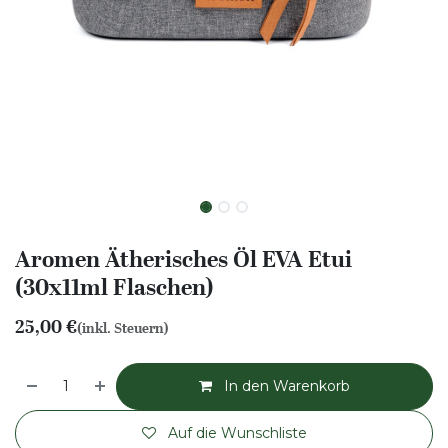
Aromen Ätherisches Öl EVA Etui
(30x11ml Flaschen)
25,00
€
(inkl. Steuern)
In den Warenkorb
Auf die Wunschliste