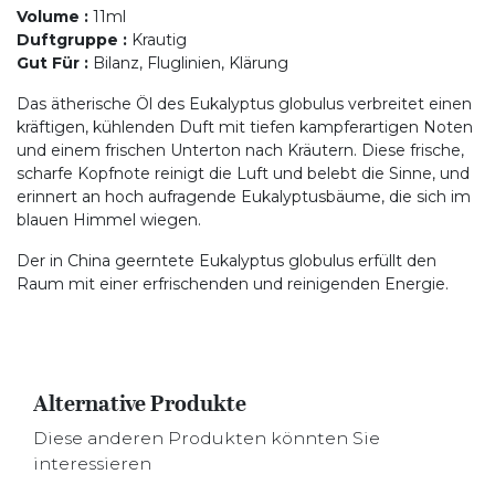
Volume
:
11ml
Duftgruppe
:
Krautig
Gut Für
:
Bilanz, Fluglinien, Klärung
Das ätherische Öl des Eukalyptus globulus verbreitet einen
kräftigen, kühlenden Duft mit tiefen kampferartigen Noten
und einem frischen Unterton nach Kräutern. Diese frische,
scharfe Kopfnote reinigt die Luft und belebt die Sinne, und
erinnert an hoch aufragende Eukalyptusbäume, die sich im
blauen Himmel wiegen.
Der in China geerntete Eukalyptus globulus erfüllt den
Raum mit einer erfrischenden und reinigenden Energie.
Alternative Produkte
Diese anderen Produkten könnten Sie
interessieren