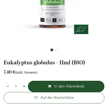
Eukalyptus globulus - 11ml (BIO)
7,40
€
(inkl. Steuern)
In den Warenkorb
Auf die Wunschliste