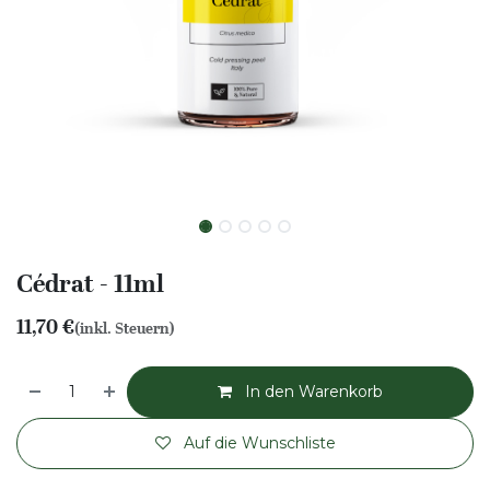
Cédrat - 11ml
11,70
€
(inkl. Steuern)
In den Warenkorb
Auf die Wunschliste