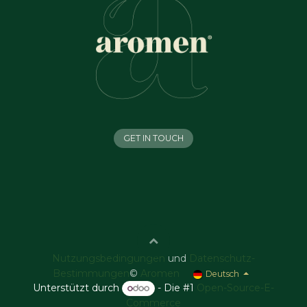
GET IN TOUCH
Nutzungsbedingungen
und
Datenschutz-
Bestimmungen
©
Aromen
Deutsch
Unterstützt durch
- Die #1
Open-Source-E-
Commerce