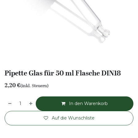
Pipette Glas für 50 ml Flasche DIN18
2,20
€
(inkl. Steuern)
In den Warenkorb
Auf die Wunschliste