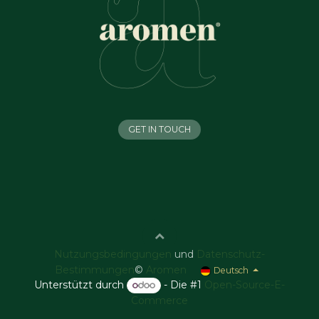
GET IN TOUCH
Nutzungsbedingungen
und
Datenschutz-
Bestimmungen
©
Aromen
Deutsch
Unterstützt durch
- Die #1
Open-Source-E-
Commerce