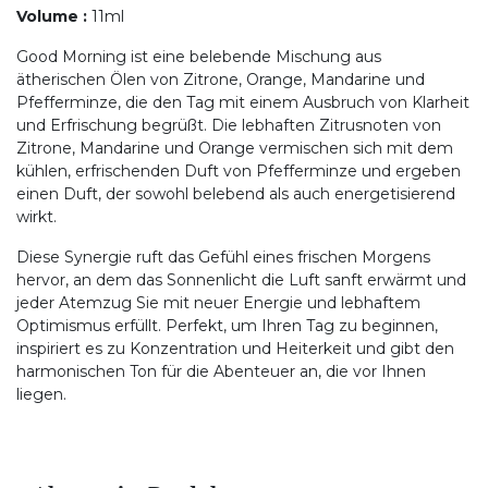
Volume
:
11ml
Good Morning ist eine belebende Mischung aus
ätherischen Ölen von Zitrone, Orange, Mandarine und
Pfefferminze, die den Tag mit einem Ausbruch von Klarheit
und Erfrischung begrüßt. Die lebhaften Zitrusnoten von
Zitrone, Mandarine und Orange vermischen sich mit dem
kühlen, erfrischenden Duft von Pfefferminze und ergeben
einen Duft, der sowohl belebend als auch energetisierend
wirkt.
Diese Synergie ruft das Gefühl eines frischen Morgens
hervor, an dem das Sonnenlicht die Luft sanft erwärmt und
jeder Atemzug Sie mit neuer Energie und lebhaftem
Optimismus erfüllt. Perfekt, um Ihren Tag zu beginnen,
inspiriert es zu Konzentration und Heiterkeit und gibt den
harmonischen Ton für die Abenteuer an, die vor Ihnen
liegen.