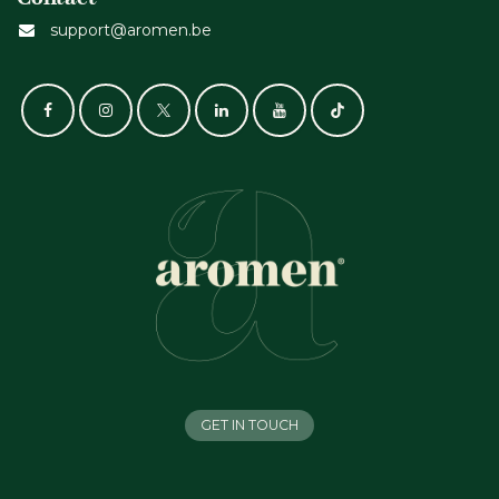
support@aromen.be
GET IN TOUCH