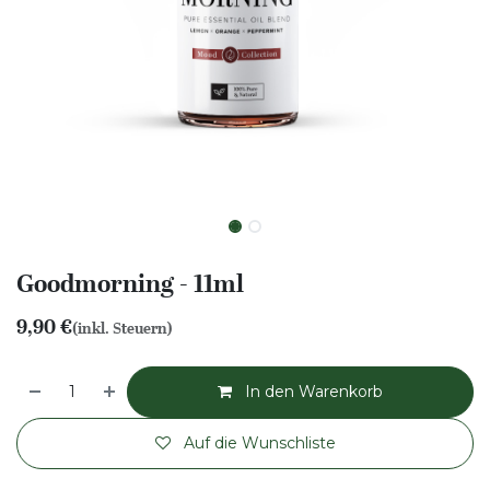
Goodmorning - 11ml
9,90
€
(inkl. Steuern)
In den Warenkorb
Auf die Wunschliste