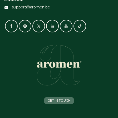
support@aromen.be
GET IN TOUCH