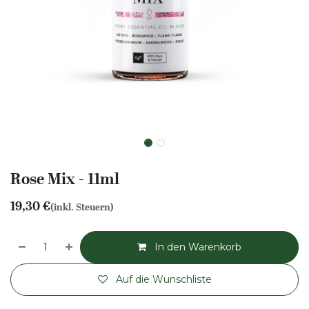
Rose Mix - 11ml
19,30
€
(inkl. Steuern)
In den Warenkorb
Auf die Wunschliste