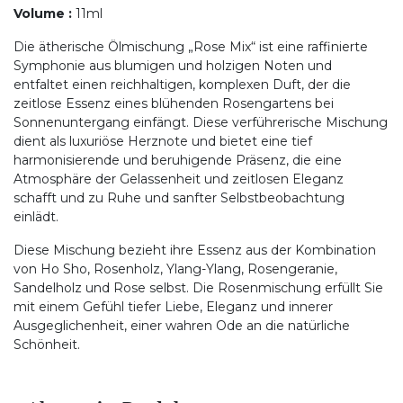
Volume
:
11ml
Die ätherische Ölmischung „Rose Mix“ ist eine raffinierte
Symphonie aus blumigen und holzigen Noten und
entfaltet einen reichhaltigen, komplexen Duft, der die
zeitlose Essenz eines blühenden Rosengartens bei
Sonnenuntergang einfängt. Diese verführerische Mischung
dient als luxuriöse Herznote und bietet eine tief
harmonisierende und beruhigende Präsenz, die eine
Atmosphäre der Gelassenheit und zeitlosen Eleganz
schafft und zu Ruhe und sanfter Selbstbeobachtung
einlädt.
Diese Mischung bezieht ihre Essenz aus der Kombination
von Ho Sho, Rosenholz, Ylang-Ylang, Rosengeranie,
Sandelholz und Rose selbst. Die Rosenmischung erfüllt Sie
mit einem Gefühl tiefer Liebe, Eleganz und innerer
Ausgeglichenheit, einer wahren Ode an die natürliche
Schönheit.