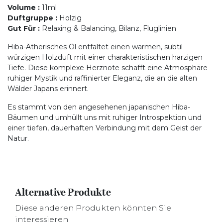
Volume
:
11ml
Duftgruppe
:
Holzig
Gut Für
:
Relaxing & Balancing, Bilanz, Fluglinien
Hiba-Ätherisches Öl entfaltet einen warmen, subtil
würzigen Holzduft mit einer charakteristischen harzigen
Tiefe. Diese komplexe Herznote schafft eine Atmosphäre
ruhiger Mystik und raffinierter Eleganz, die an die alten
Wälder Japans erinnert.
Es stammt von den angesehenen japanischen Hiba-
Bäumen und umhüllt uns mit ruhiger Introspektion und
einer tiefen, dauerhaften Verbindung mit dem Geist der
Natur.
Alternative Produkte
Diese anderen Produkten könnten Sie
interessieren