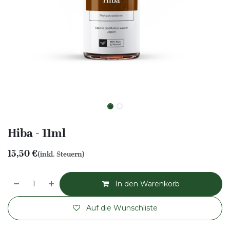
Hiba - 11ml
15,50
€
(inkl. Steuern)
In den Warenkorb
Auf die Wunschliste