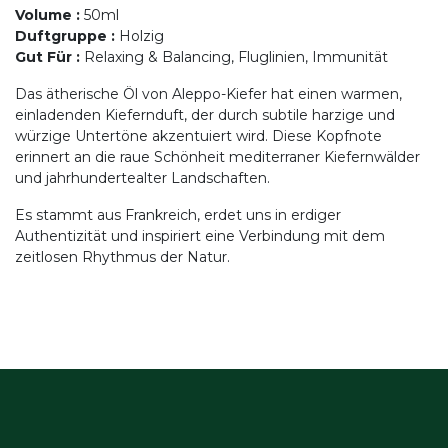
Volume
:
50ml
Duftgruppe
:
Holzig
Gut Für
:
Relaxing & Balancing, Fluglinien, Immunität
Das ätherische Öl von Aleppo-Kiefer hat einen warmen,
einladenden Kiefernduft, der durch subtile harzige und
würzige Untertöne akzentuiert wird. Diese Kopfnote
erinnert an die raue Schönheit mediterraner Kiefernwälder
und jahrhundertealter Landschaften.
Es stammt aus Frankreich, erdet uns in erdiger
Authentizität und inspiriert eine Verbindung mit dem
zeitlosen Rhythmus der Natur.