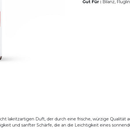
Gut Für
:
Bilanz, Flugli
cht lakritzartigen Duft, der durch eine frische, würzige Qualität
gkeit und sanfter Schärfe, die an die Leichtigkeit eines sonnend