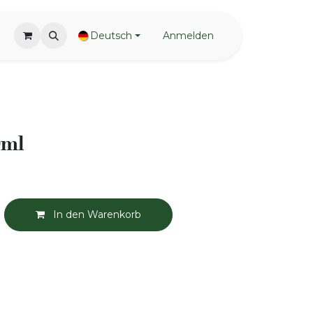
Deutsch
Anmelden
0ml
In den Warenkorb