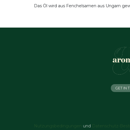
Das Öl wird aus Fenchelsamen aus Ungarn gewon
GET IN
Nutzungsbedingungen
und
Datenschutz-Bes