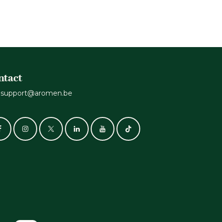
.
ntact
support@aromen.be