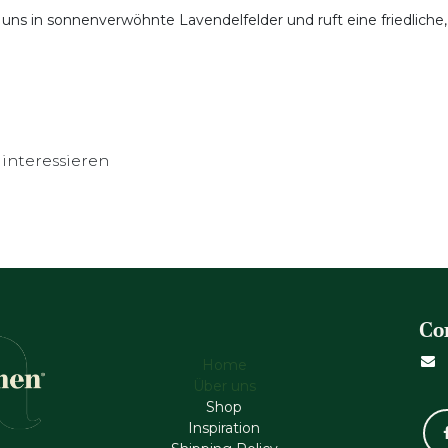
t uns in sonnenverwöhnte Lavendelfelder und ruft eine friedliche
interessieren
Co
Home
Über uns
Shop
Inspiration