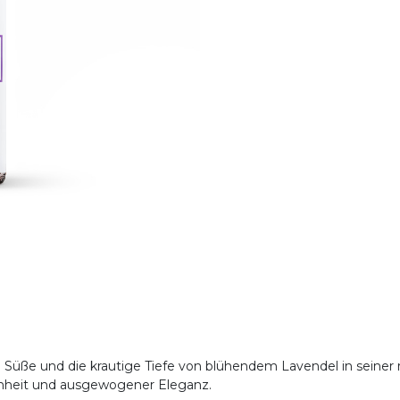
e Süße und die krautige Tiefe von blühendem Lavendel in seiner 
senheit und ausgewogener Eleganz.