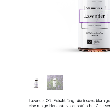
Lavendel-CO₂-Extrakt fängt die frische, blumig
eine ruhige Herznote voller natürlicher Gelas