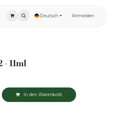
Deutsch
Anmelden
 - 11ml
In den Warenkorb