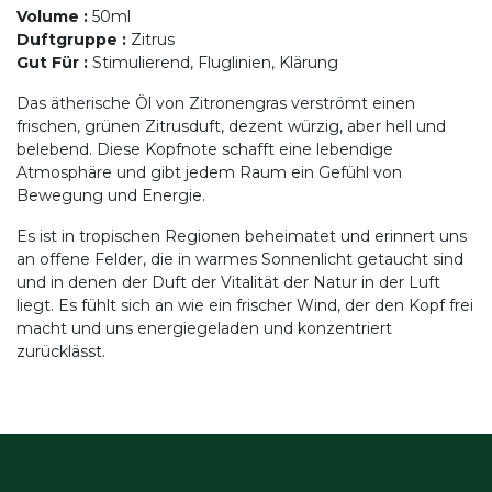
Volume
:
50ml
Duftgruppe
:
Zitrus
Gut Für
:
Stimulierend, Fluglinien, Klärung
Das ätherische Öl von Zitronengras verströmt einen
frischen, grünen Zitrusduft, dezent würzig, aber hell und
belebend. Diese Kopfnote schafft eine lebendige
Atmosphäre und gibt jedem Raum ein Gefühl von
Bewegung und Energie.
Es ist in tropischen Regionen beheimatet und erinnert uns
an offene Felder, die in warmes Sonnenlicht getaucht sind
und in denen der Duft der Vitalität der Natur in der Luft
liegt. Es fühlt sich an wie ein frischer Wind, der den Kopf frei
macht und uns energiegeladen und konzentriert
zurücklässt.