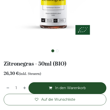
Zitronegras - 50ml (BIO)
26,30
€
(inkl. Steuern)
In den Warenkorb
Auf die Wunschliste