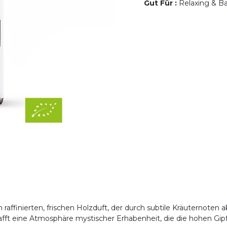
Gut Für
:
Relaxing & Ba
affinierten, frischen Holzduft, der durch subtile Kräuternoten ak
afft eine Atmosphäre mystischer Erhabenheit, die die hohen Gipf