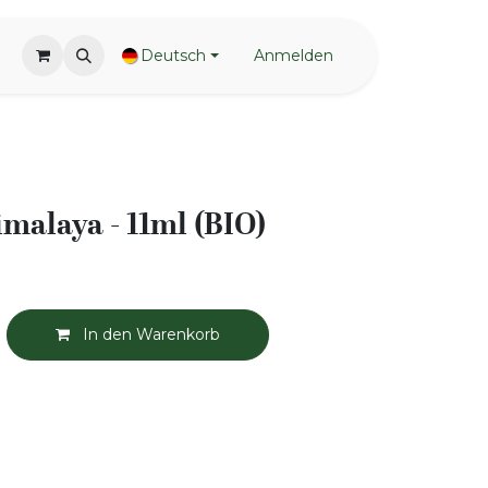
Deutsch
Anmelden
malaya - 11ml (BIO)
In den Warenkorb