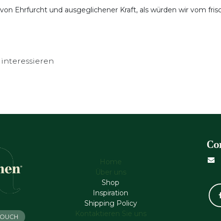
 von Ehrfurcht und ausgeglichener Kraft, als würden wir vom fris
interessieren
Co
Home
Über uns
Shop
Inspiration
Shipping Policy
Kontaktieren Sie uns
 TOUCH