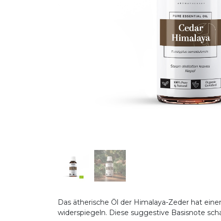
Das ätherische Öl der Himalaya-Zeder hat einen r
widerspiegeln. Diese suggestive Basisnote sch