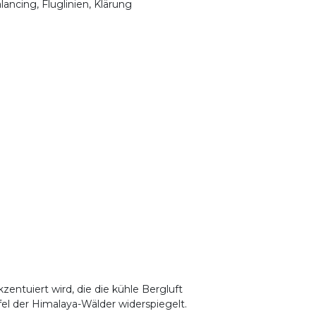
lancing, Fluglinien, Klärung
zentuiert wird, die die kühle Bergluft
el der Himalaya-Wälder widerspiegelt.