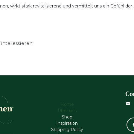
, wirkt stark revitalisierend und vermittelt uns ein Gefühl de
interessieren
Co
Home
Über uns
Shop
Inspiration
Shipping Policy