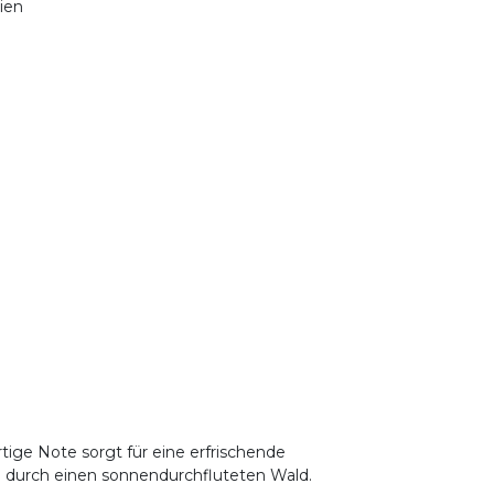
nien
tige Note sorgt für eine erfrischende
g durch einen sonnendurchfluteten Wald.