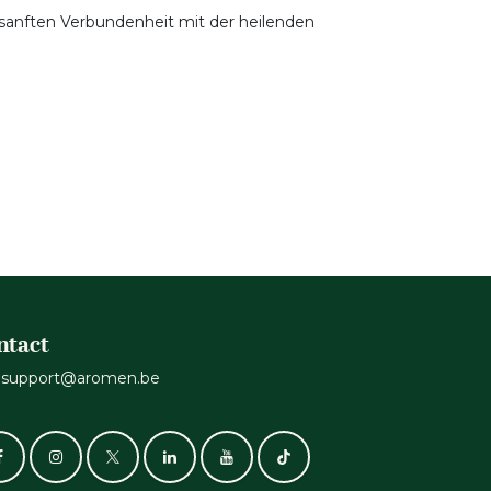
r sanften Verbundenheit mit der heilenden
ntact
support@aromen.be