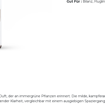
Gut Für
:
Bilanz, Flugli
 Duft, der an immergrüne Pflanzen erinnert. Die milde, kampferar
ender Klarheit, vergleichbar mit einem ausgiebigen Spaziergan