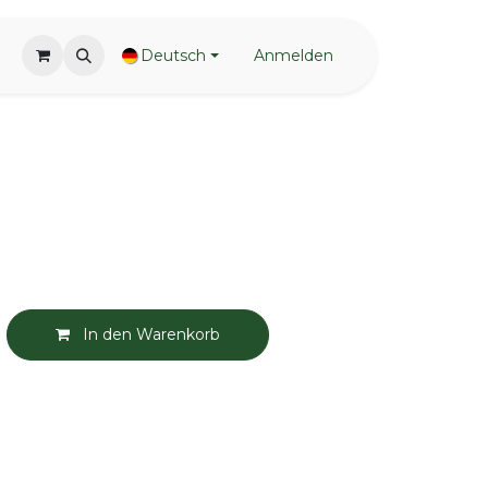
Deutsch
Anmelden
In den Warenkorb