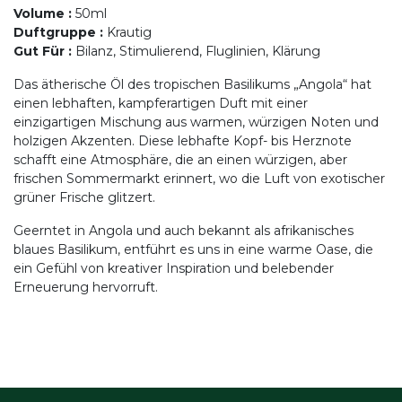
Volume
:
50ml
Duftgruppe
:
Krautig
Gut Für
:
Bilanz, Stimulierend, Fluglinien, Klärung
Das ätherische Öl des tropischen Basilikums „Angola“ hat
einen lebhaften, kampferartigen Duft mit einer
einzigartigen Mischung aus warmen, würzigen Noten und
holzigen Akzenten. Diese lebhafte Kopf- bis Herznote
schafft eine Atmosphäre, die an einen würzigen, aber
frischen Sommermarkt erinnert, wo die Luft von exotischer
grüner Frische glitzert.
Geerntet in Angola und auch bekannt als afrikanisches
blaues Basilikum, entführt es uns in eine warme Oase, die
ein Gefühl von kreativer Inspiration und belebender
Erneuerung hervorruft.