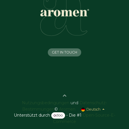
GET IN TOUCH
Nutzungsbedingungen
und
Datenschutz-
Bestimmungen
©
Aromen
Deutsch
Unterstützt durch
- Die #1
Open-Source-E-
Commerce