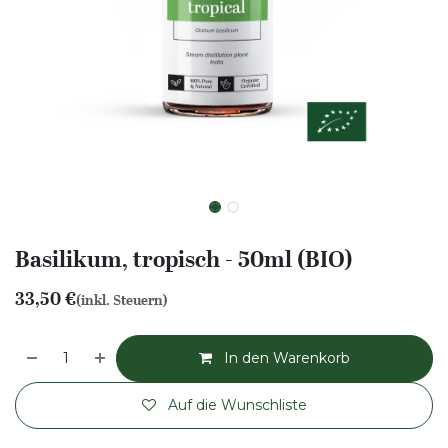
Basilikum, tropisch - 50ml (BIO)
33,50
€
(inkl. Steuern)
In den Warenkorb
Auf die Wunschliste