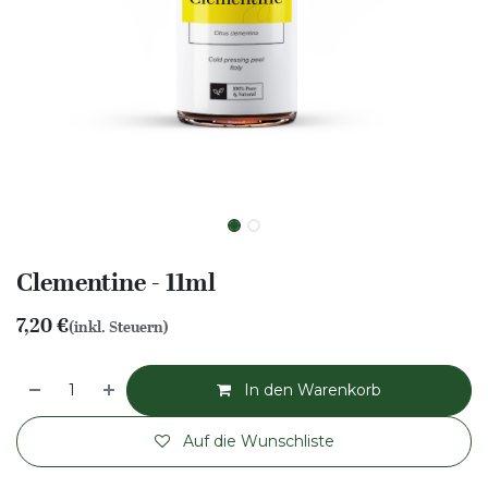
Clementine - 11ml
7,20
€
(inkl. Steuern)
In den Warenkorb
Auf die Wunschliste