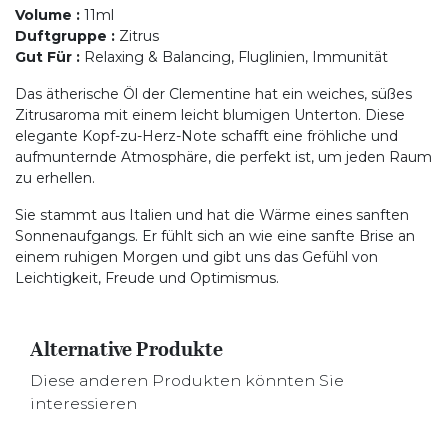
Volume
:
11ml
Duftgruppe
:
Zitrus
Gut Für
:
Relaxing & Balancing, Fluglinien, Immunität
Das ätherische Öl der Clementine hat ein weiches, süßes
Zitrusaroma mit einem leicht blumigen Unterton. Diese
elegante Kopf-zu-Herz-Note schafft eine fröhliche und
aufmunternde Atmosphäre, die perfekt ist, um jeden Raum
zu erhellen.
Sie stammt aus Italien und hat die Wärme eines sanften
Sonnenaufgangs. Er fühlt sich an wie eine sanfte Brise an
einem ruhigen Morgen und gibt uns das Gefühl von
Leichtigkeit, Freude und Optimismus.
Alternative Produkte
Diese anderen Produkten könnten Sie
interessieren