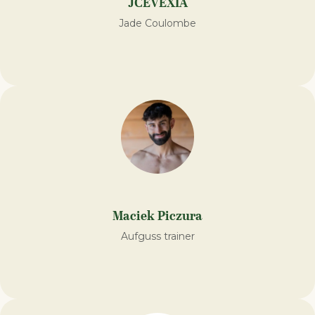
JCEVEXIA
Jade Coulombe
Maciek Piczura
Aufguss trainer