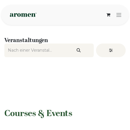
Zum Inhalt springen
Veranstaltungen
​Courses & Events