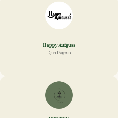
Happy Aufguss
Djuri Reijnen