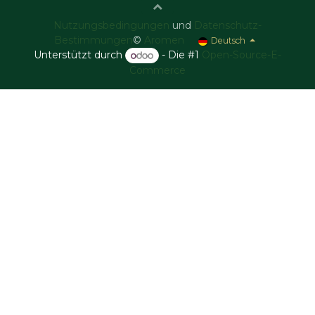
Nutzungsbedingungen
und
Datenschutz-
Bestimmungen
©
Aromen
Deutsch
Unterstützt durch
- Die #1
Open-Source-E-
Commerce