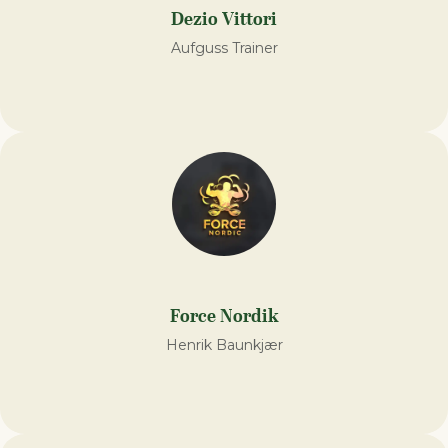
Dezio Vittori
Aufguss Trainer
Force Nordik
Henrik Baunkjær